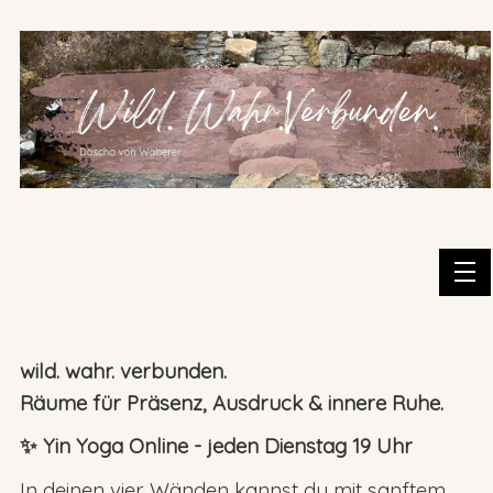
wild. wahr. verbunden.
Räume für Präsenz, Ausdruck & innere Ruhe.
✨ Yin Yoga Online - jeden Dienstag 19 Uhr
In deinen vier Wänden kannst du mit sanftem