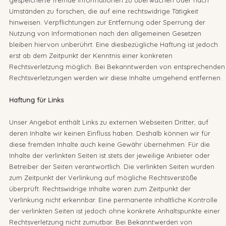
gespeicherte fremde Informationen zu überwachen oder nach
Umständen zu forschen, die auf eine rechtswidrige Tätigkeit
hinweisen. Verpflichtungen zur Entfernung oder Sperrung der
Nutzung von Informationen nach den allgemeinen Gesetzen
bleiben hiervon unberührt. Eine diesbezügliche Haftung ist jedoch
erst ab dem Zeitpunkt der Kenntnis einer konkreten
Rechtsverletzung möglich. Bei Bekanntwerden von entsprechenden
Rechtsverletzungen werden wir diese Inhalte umgehend entfernen.
Haftung für Links
Unser Angebot enthält Links zu externen Webseiten Dritter, auf
deren Inhalte wir keinen Einfluss haben. Deshalb können wir für
diese fremden Inhalte auch keine Gewähr übernehmen. Für die
Inhalte der verlinkten Seiten ist stets der jeweilige Anbieter oder
Betreiber der Seiten verantwortlich. Die verlinkten Seiten wurden
zum Zeitpunkt der Verlinkung auf mögliche Rechtsverstöße
überprüft. Rechtswidrige Inhalte waren zum Zeitpunkt der
Verlinkung nicht erkennbar. Eine permanente inhaltliche Kontrolle
der verlinkten Seiten ist jedoch ohne konkrete Anhaltspunkte einer
Rechtsverletzung nicht zumutbar. Bei Bekanntwerden von